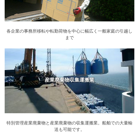
各企業の事務所移転や転勤荷物を中心に幅広く一般家庭の引越し
まで
産業廃棄物収集運搬業
特別管理産業廃棄物と産業廃棄物の収集運搬業。船舶での大量輸
送も可能です。