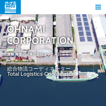
OHNAMI
CORPORATION
運輸 海運の【株式会社オーナミ】
総合物流コーディネーター
Total Logistics Coordinator