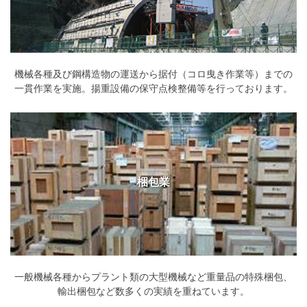
機械各種及び鋼構造物の運送から据付（コロ曳き作業等）までの
一貫作業を実施。揚重設備の保守点検整備等を行っております。
梱包業
一般機械各種からプラント類の大型機械など重量品の特殊梱包、
輸出梱包など数多くの実績を重ねています。