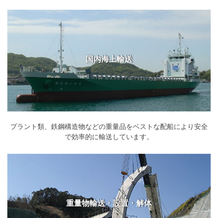
国内海上輸送
プラント類、鉄鋼構造物などの重量品をベストな配船により安全
で効率的に輸送しています。
重量物輸送・設置・解体