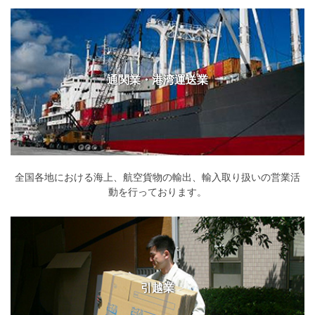
通関業・港湾運送業
全国各地における海上、航空貨物の輸出、輸入取り扱いの営業活
動を行っております。
引越業